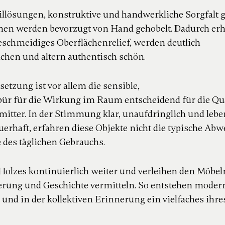
taillösungen, konstruktive und handwerkliche Sorgfalt
chen werden bevorzugt von Hand gehobelt.
Dadurch erh
 geschmeidiges Oberflächenrelief, werden
deutlich
ächen und altern authentisch schön.
tzung ist vor allem die sensible,
r für die Wirkung im Raum entscheidend für die Qua
itter. In der Stimmung klar, unaufdringlich und lebe
erhaft, erfahren diese Objekte nicht die typische
Abw
 des täglichen Gebrauchs.
 Holzes kontinuierlich weiter und verleihen den Möbe
nerung und Geschichte vermitteln. So entstehen mode
d und in der kollektiven Erinnerung ein vielfaches ihr