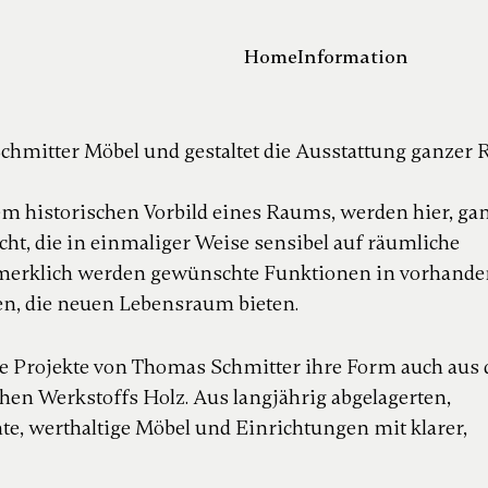
Home
Information
Schmitter Möbel und gestaltet die Ausstattung ganzer
m historischen Vorbild eines Raums, werden hier,
gan
cht, die in einmaliger Weise sensibel auf
räumliche
unmerklich werden gewünschte Funktionen
in vorhande
en, die neuen Lebensraum bieten.
ie Projekte von Thomas Schmitter ihre Form auch aus 
en Werkstoffs Holz. Aus langjährig abgelagerten,
e, werthaltige Möbel und Einrichtungen mit klarer,