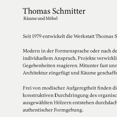
Seit 1979 entwickelt die Werkstatt Thomas 
Modern in der Formensprache oder nach de
individuellem Anspruch, Projekte verwirkli
Gegebenheiten reagieren. Mitunter fast 
Architektur eingefügt und Räume geschaff
Frei von modischer Aufgeregtheit finden d
konstruktiven Durchdringung des organisch
ausgewählten Hölzern entstehen durchdacht
authentischer Formgebung..