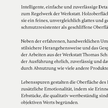
Intelligente, einfache und zuverlässige De
zum Regelwerk der Werkstatt. Holzoberflä
sie ein feines, unvergleichlich glattes und
schmutzresistenter als geschliffene Oberfl
Neben der erfahrenen, handwerklichen Umse
stilsichere
Herangehensweise und das Gespü
der
Arbeiten aus der Werkstatt Thomas Schm
der Ausführung ehrlich, zuverlässig und dau
durch Abnutzung wie viele andere Produkte
Lebensspuren gestalten die Oberfläche des
zusätzliche Emotionalität, indem sie Erin
Erbstücke, die qualitativ wertbeständig sin
objektiven Werts begründen.